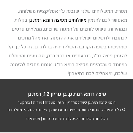
תפריט המשלוחים שלנו, שנבנה ע"י אפליקציית משלוחה,
מאפשר לכם להזמין
משלוחים מפיצה רומא רמת גן
בקלות
ובמהירות. פשוט לוחצים על המנות שרוצים, ממלאים פרטים
לכתובת ולתשלום ושולחים את ההזמנה. ואז מה? מחכים
שמתישהו בשעה הקרובה השליח יהיה בדלת. כן, זה כל כך קל
להזמין פיצה בר"ג, בגבעתיים או בבני ברק, וזה טעים ומשתלם
במיוחד כשמזמינים מפיצה רומא בר"ג. אנחנו מחכים להזמנה
שלכם, ומאחלים לכם בתיאבון!
פיצה רומא רמת גן, בן גוריון 12, רמת גן
רומא פיצה רמת גן כשר למהדרין
|
הזמן משלוח
|
אודות
|
צור קשר
© כל הזכויות שמורות למסעדת
פיצה רומא רמת גן
. פיתוח טכנולוגי:
משלוחים
משלוחה
משלוחה דיגיטל
|
מדיניות פרטיות
|
מפת אתר