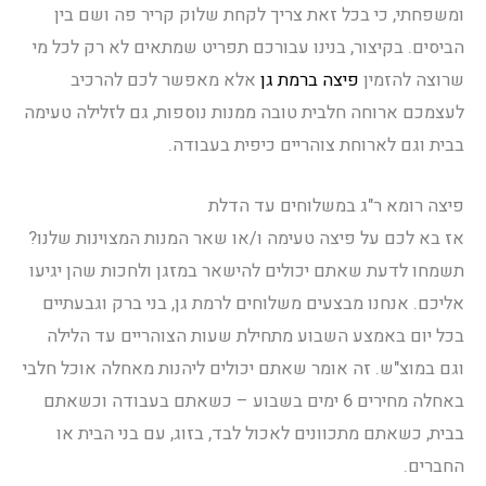
ומשפחתי, כי בכל זאת צריך לקחת שלוק קריר פה ושם בין
הביסים. בקיצור, בנינו עבורכם תפריט שמתאים לא רק לכל מי
שרוצה להזמין
פיצה ברמת גן
אלא מאפשר לכם להרכיב
לעצמכם ארוחה חלבית טובה ממנות נוספות, גם לזלילה טעימה
בבית וגם לארוחת צוהריים כיפית בעבודה.
פיצה רומא ר"ג במשלוחים עד הדלת
אז בא לכם על פיצה טעימה ו/או שאר המנות המצוינות שלנו?
תשמחו לדעת שאתם יכולים להישאר במזגן ולחכות שהן יגיעו
אליכם. אנחנו מבצעים משלוחים לרמת גן, בני ברק וגבעתיים
בכל יום באמצע השבוע מתחילת שעות הצוהריים עד הלילה
וגם במוצ"ש. זה אומר שאתם יכולים ליהנות מאחלה אוכל חלבי
באחלה מחירים 6 ימים בשבוע – כשאתם בעבודה וכשאתם
בבית, כשאתם מתכוונים לאכול לבד, בזוג, עם בני הבית או
החברים.