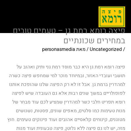
פיצה רומא רמת גן – טעמים טובים
במחירים שכונתיים
/
Uncategorized
/ מאת
personasmedia
פיצה רומא רמת גן היא כבר מוסד רמת גני ותיק ואהוב על
תושבי ועובדי האזור, ובמיוחד מוכר למי שמחפש פיצה כשרה
למהדרין ברמת גן. אבל זו לא רק הפיצה שלנו שהופכת אותנו
לפופולריים במשך שנים רבות אלא גם העובדה שיש לפיצה
רומא תפריט חלבי כשר למהדרין שמציע לכם עוד מבחר של
מנות טעימות כמו סלטים, מאפים שונים, פסטות, נשנושים
מטוגנים, קינוחים קלאסיים אהובים ועוד פינוקים טעימים. חוץ
מזה, יש לנו גם פיצה ללא גלוטן, פיצה טבעונית ועוד מנות