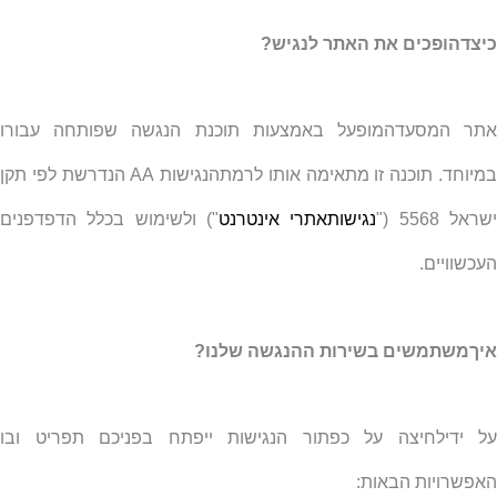
כיצדהופכים את האתר לנגיש?
אתר המסעדהמופעל באמצעות תוכנת הנגשה שפותחה עבורו
מיוחד. תוכנה זו מתאימה אותו לרמתהנגישות
AA
הנדרשת לפי תקן
שראל 5568 ("
נגישותאתרי אינטרנט
") ולשימוש בכלל הדפדפנים
העכשוויים.
איךמשתמשים בשירות ההנגשה שלנו?
על ידילחיצה על כפתור הנגישות ייפתח בפניכם תפריט ובו
האפשרויות הבאות: